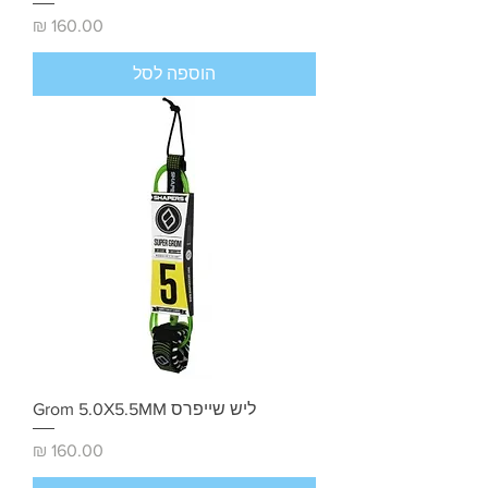
מחיר
הוספה לסל
ליש שייפרס Grom 5.0X5.5MM
מחיר