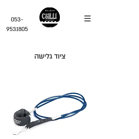
053-
9531805
ציוד גלישה