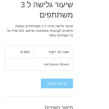
שיעור גלישה ל 3
משתתפים
שיעור גלישה פרטי ל 3 משתתפים ומעלה,
מתאים לקבוצות מאורגנות מראש. 100 ש"ח על
כל משתתף נוסף
660
שקלים
שעה 30 דקות
ש
חדשים
ע
3
HaYarkon Street
0
ד
ק
ו
לביצוע הזמנה
ת
תיאור השירות