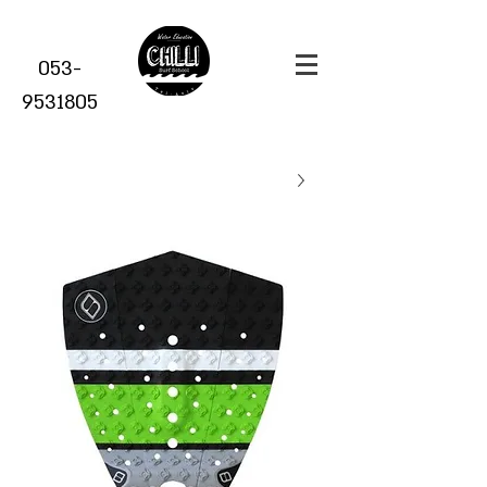
053-
9531805