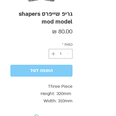
גריפ שייפרס shapers
mod model
מחיר
כמות
*
הוספה לסל
Three Piece
Height: 320mm 
Width: 310mm
Tail Width: 192mm
Wide Tail